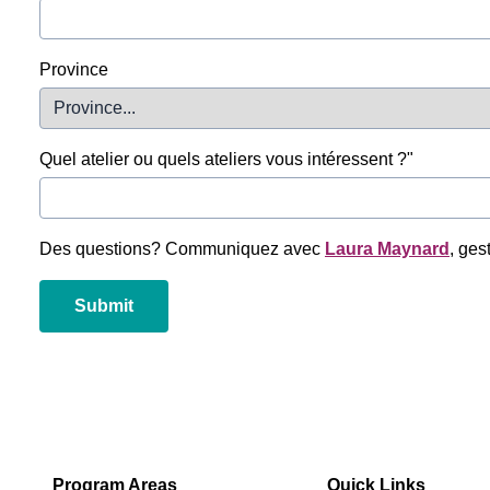
Province
Non-Profit
Quel atelier ou quels ateliers vous intéressent ?"
International Development
Des questions? Communiquez avec
Laura Maynard
, ges
Submit